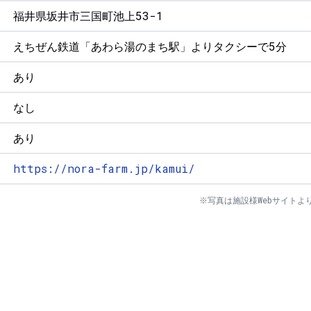
福井県坂井市三国町池上53-1
えちぜん鉄道「あわら湯のまち駅」よりタクシーで5分
あり
なし
あり
https://nora-farm.jp/kamui/
※写真は施設様Webサイトよ