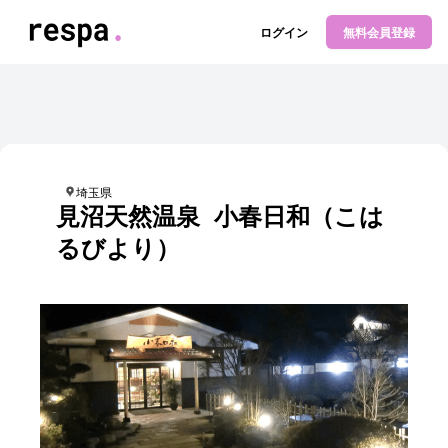
logo
ログイン
無料会員登録
埼玉県
見沼天然温泉 小春日和（こは
るびより）