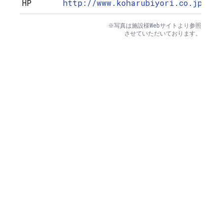
HP
http://www.koharubiyori.co.jp/
※写真は施設様Webサイトより参照
させていただいております。