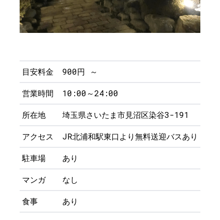
目安料金
900円 ～
営業時間
10:00～24:00
所在地
埼玉県さいたま市見沼区染谷3-191
アクセス
JR北浦和駅東口より無料送迎バスあり （
駐車場
あり
マンガ
なし
食事
あり